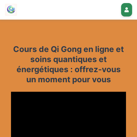
Cours de Qi Gong en ligne et
soins quantiques et
énergétiques : offrez-vous
un moment pour vous