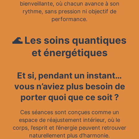
bienveillante, où chacun avance à son
rythme, sans pression ni objectif de
performance.
🌊 Les soins quantiques
et énergétiques
Et si, pendant un instant…
vous n’aviez plus besoin de
porter quoi que ce soit ?
Ces séances sont conçues comme un
espace de réajustement intérieur, où le
corps, l’esprit et l’énergie peuvent retrouver
naturellement plus d’harmonie.